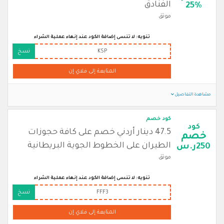
الفنادق
25%
موثق
تنويه: لا تنسى إضافة الكود عند إنهاء عملية الشراء
KSP
نسخ
المتابعة إلى فلاي إن
مشاهدة التفاصيل
كود خصم
كود
47.5 دينار أردني خصم على كافة حجوزات
خصم
الطيران على الخطوط الجوية البريطانية
250ر.س
موثق
تنويه: لا تنسى إضافة الكود عند إنهاء عملية الشراء
FFF3
نسخ
المتابعة إلى فلاي إن