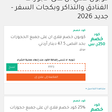
الفنادق والتذاكر وبكجات السفر -
جديد 2026
كود خصم
كود
كوبون خصم فلاي ان على جميع الحجوزات
خصم
بحد اقصى 47.5 دينار أردني
250ر.س
موثق
تنويه: لا تنسى إضافة الكود عند إنهاء عملية الشراء
FFF3
نسخ
المتابعة إلى فلاي إن
مشاهدة التفاصيل
كود خصم
كود
25% كود خصم فلاي ان على جميع حجوزات
خصم