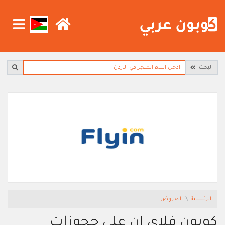
البحث
الرئيسية
العروض
كوبون فلاي ان على حجوزات