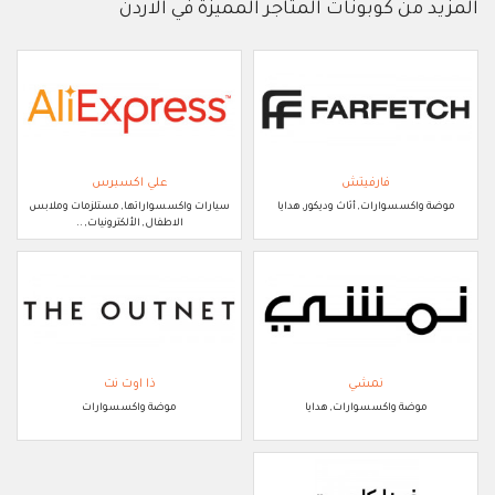
المزيد من كوبونات المتاجر المميزة في الاردن
فارفيتش
علي اكسبرس
موضة واكسسوارات, أثاث وديكور, هدايا
سيارات واكسسواراتها, مستلزمات وملابس
الاطفال, الألكترونيات, ..
نمشي
ذا اوت نت
موضة واكسسوارات, هدايا
موضة واكسسوارات