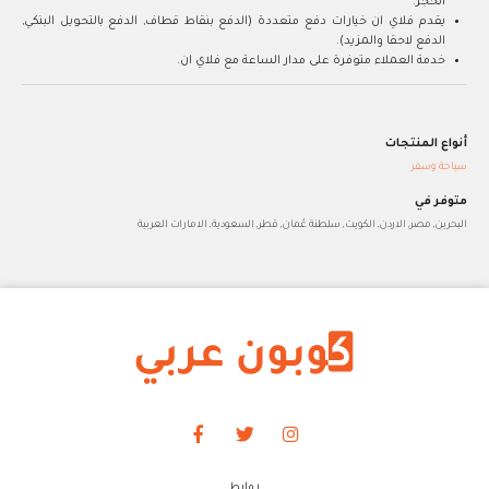
الحجز.
يقدم فلاي ان خيارات دفع متعددة (الدفع بنقاط قطاف, الدفع بالتحويل البنكي,
الدفع لاحقا والمزيد).
خدمة العملاء متوفرة على مدار الساعة مع فلاي ان.
أنواع المنتجات
سياحة وسفر
متوفر في
البحرين, مصر, الاردن, الكويت, سلطنة عُمان, قطر, السعودية, الامارات العربية
روابط