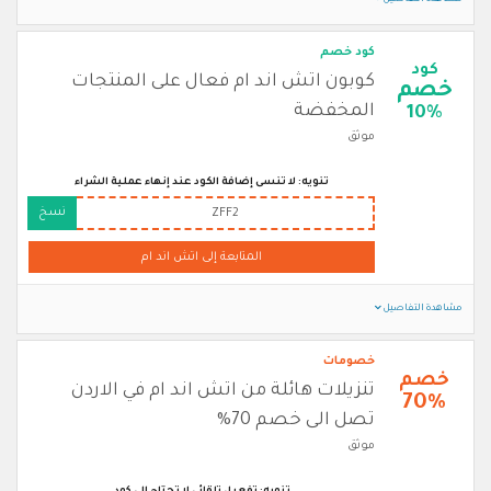
كود خصم
كود
كوبون اتش اند ام فعال على المنتجات
خصم
المخفضة
10%
موثق
تنويه: لا تنسى إضافة الكود عند إنهاء عملية الشراء
نسخ
ZFF2
المتابعة إلى اتش اند ام
مشاهدة التفاصيل
خصومات
خصم
تنزيلات هائلة من اتش اند ام في الاردن
70%
تصل الى خصم 70%
موثق