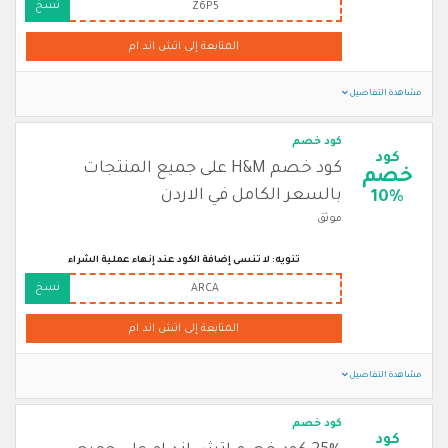
نسخ
Z6P5
المتابعة إلى اتش اند ام
مشاهدة التفاصيل
كود خصم
كود
كود خصم H&M على جميع المنتجات
خصم
بالسعر الكامل في الاردن
10%
موثق
تنويه: لا تنسى إضافة الكود عند إنهاء عملية الشراء
نسخ
ARCA
المتابعة إلى اتش اند ام
مشاهدة التفاصيل
كود خصم
كود