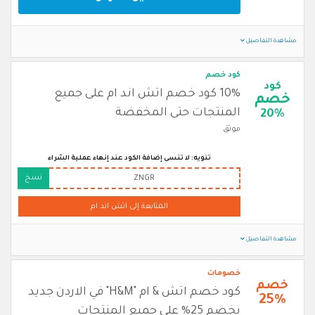
مشاهدة التفاصيل
كود خصم
كود
10% كود خصم اتش اند ام على جميع
خصم
المنتجات حتى المخفضة
20%
موثق
تنويه: لا تنسى إضافة الكود عند إنهاء عملية الشراء
نسخ
ZNGR
المتابعة إلى اتش اند ام
مشاهدة التفاصيل
خصومات
خصم
كود خصم اتش & ام "H&M" في الاردن جديد
25%
بخصم 25% على جميع المنتجات