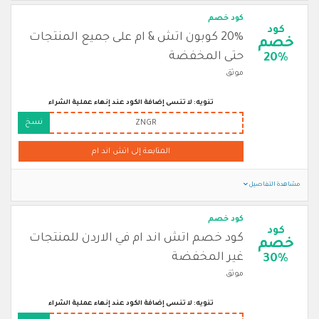
كود خصم
كود
20% كوبون اتش & ام على جميع المنتجات
خصم
حتى المخفضة
20%
موثق
تنويه: لا تنسى إضافة الكود عند إنهاء عملية الشراء
نسخ
ZNGR
المتابعة إلى اتش اند ام
مشاهدة التفاصيل
كود خصم
كود
كود خصم اتش اند ام في الاردن للمنتجات
خصم
غير المخفضة
30%
موثق
تنويه: لا تنسى إضافة الكود عند إنهاء عملية الشراء