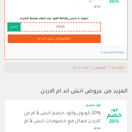
30%
موثق
تنويه: لا تنسى إضافة الكود عند إنهاء عملية الشراء
نسخ
ZNGR
المتابعة إلى اتش اند ام
مشاهدة التفاصيل
الرئيسية
العروض
اتش اند ام
المزيد من عروض اتش اند ام الاردن
كود خصم
كود
20% كوبون وكود خصم اتش & ام في
خصم
الاردن فعال مع خصومات اتش & ام
20%
موثق