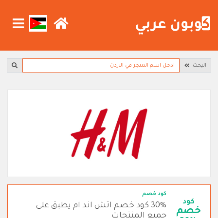
البحث
كود خصم
كود
30% كود خصم اتش اند ام يطبق على
خصم
جميع المنتجات