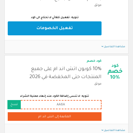
موثق
تنويه: تفعيل تلقائي لا تحتاج الى كود
تفعيل الخصومات
مشاهدة التفاصيل
كود خصم
كود
10% كوبون اتش اند ام على جميع
خصم
المنتجات حتى المخفضة في 2026
10%
موثق
تنويه: لا تنسى إضافة الكود عند إنهاء عملية الشراء
نسخ
AA6A
المتابعة إلى اتش اند ام
مشاهدة التفاصيل