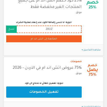
25% كود خصم اتش اند ام على جميع
خصم
المنتجات الغير مخفضة فقط
25%
موثق
تنويه: لا تنسى إضافة الكود عند إنهاء عملية الشراء
نسخ
ZRUZ
المتابعة إلى اتش اند ام
مشاهدة التفاصيل
خصومات
خصم
75% عروض اتش اند ام في الاردن - 2026
يصل
موثق
75%
تنويه: تفعيل تلقائي لا تحتاج الى كود
تفعيل الخصومات
مشاهدة التفاصيل