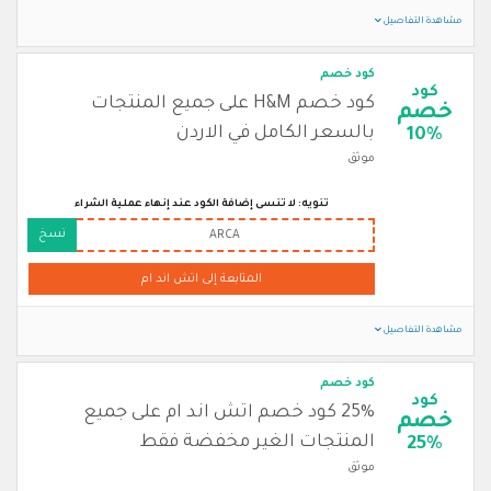
مشاهدة التفاصيل
كود خصم
كود
كود خصم H&M على جميع المنتجات
خصم
بالسعر الكامل في الاردن
10%
موثق
تنويه: لا تنسى إضافة الكود عند إنهاء عملية الشراء
نسخ
ARCA
المتابعة إلى اتش اند ام
مشاهدة التفاصيل
كود خصم
كود
25% كود خصم اتش اند ام على جميع
خصم
المنتجات الغير مخفضة فقط
25%
موثق