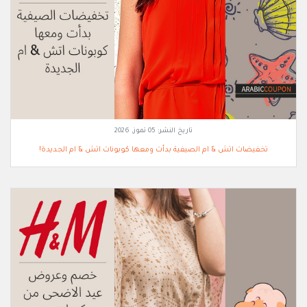
تاريخ النشر:
05 تموز, 2026
تخفيضات اتش & ام الصيفية بدأت ومعها كوبونات اتش & ام الجديدة!