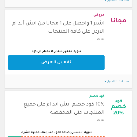
مشاهدة التفاصيل
عروض
مجانا
اشتر 1 واحصل على 1 مجانا من اتش آند ام
الاردن على كافة المنتجات
موثق
تنويه: تفعيل تلقائي لا تحتاج الى كود
تفعيل العرض
مشاهدة التفاصيل
كود خصم
كود
10% كود خصم اتش اند ام على جميع
خصم
المنتجات حتى المخفضة
20%
موثق
تنويه: لا تنسى إضافة الكود عند إنهاء عملية الشراء