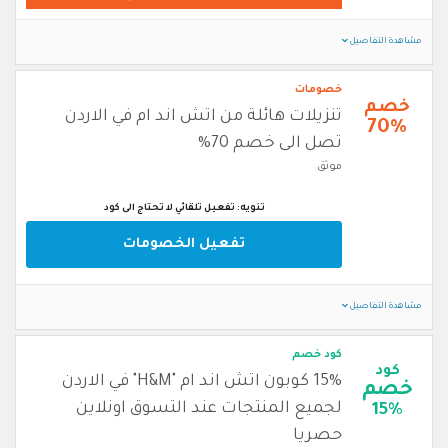
مشاهدة التفاصيل
خصومات
خصم
تنزيلات هائلة من اتش اند ام في الاردن
70%
تصل الى خصم 70%
موثق
تنويه: تفعيل تلقائي لا تحتاج الى كود
تفعيل الخصومات
مشاهدة التفاصيل
كود خصم
كود
15% كوبون اتش اند ام "H&M" في الاردن
خصم
لجميع المنتجات عند التسوق اونلاين
15%
حصريا