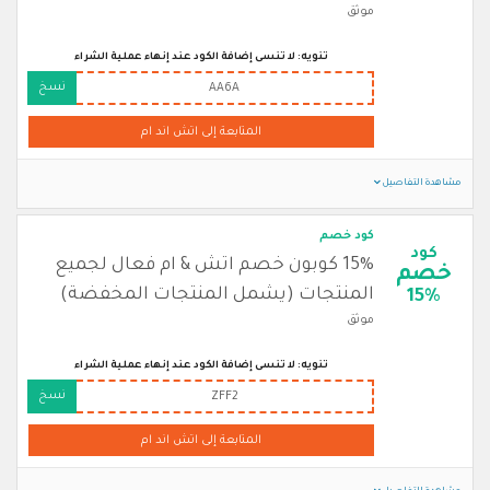
موثق
تنويه: لا تنسى إضافة الكود عند إنهاء عملية الشراء
نسخ
AA6A
المتابعة إلى اتش اند ام
مشاهدة التفاصيل
كود خصم
كود
15% كوبون خصم اتش & ام فعال لجميع
خصم
المنتجات (يشمل المنتجات المخفضة)
15%
موثق
تنويه: لا تنسى إضافة الكود عند إنهاء عملية الشراء
نسخ
ZFF2
المتابعة إلى اتش اند ام