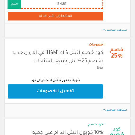
نسخ
ZNGR
المتابعة إلى اتش اند ام
مشاهدة التفاصيل
خصومات
خصم
كود خصم اتش & ام "H&M" في الاردن جديد
25%
بخصم 25% على جميع المنتجات
موثق
تنويه: تفعيل تلقائي لا تحتاج الى كود
تفعيل الخصومات
مشاهدة التفاصيل
كود خصم
كود
10% كوبون اتش اند ام على جميع