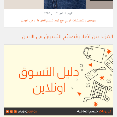
تاريخ النشر:
31 آذار, 2026
عروض وتخفيضات الربيع مع كود خصم اتش & ام في الاردن
المزيد من أخبار ونصائح التسوق في الاردن