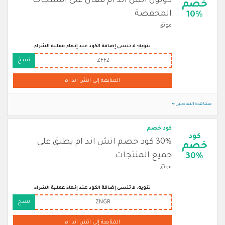
كوبون اتش اند ام فعال على المنتجات
خصم
المخفضة
10%
موثق
تنويه: لا تنسى إضافة الكود عند إنهاء عملية الشراء
نسخ
ZFF2
المتابعة إلى اتش اند ام
مشاهدة التفاصيل
كود خصم
كود
30% كود خصم اتش اند ام يطبق على
خصم
جميع المنتجات
30%
موثق
تنويه: لا تنسى إضافة الكود عند إنهاء عملية الشراء
نسخ
ZNGR
المتابعة إلى اتش اند ام