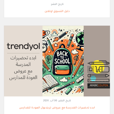
تاريخ النشر:
دليل التسوق اونلاين
تاريخ النشر:
06 آب, 2026
ابدء تحضيرات المدرسة مع عروض ترينديول العودة للمدارس