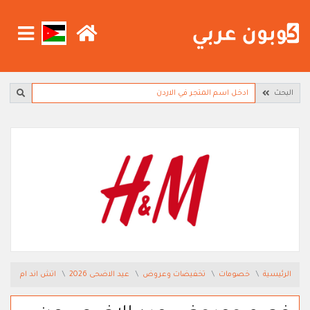
البحث
الرئيسية
خصومات
تخفيضات وعروض
عيد الاضحى 2026
اتش اند ام