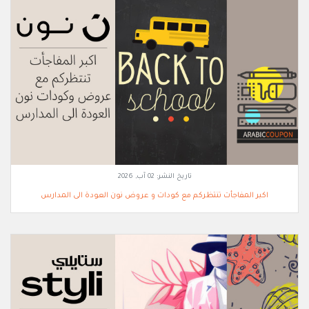
تاريخ النشر:
02 آب, 2026
اكبر المفاجأت تنتظركم مع كودات و عروض نون العودة الى المدارس