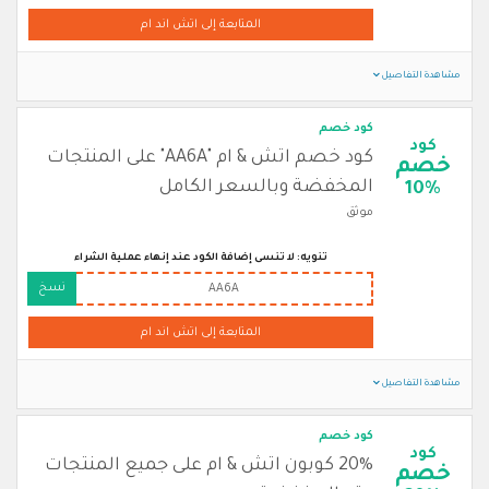
المتابعة إلى اتش اند ام
مشاهدة التفاصيل
كود خصم
كود
كود خصم اتش & ام "AA6A" على المنتجات
خصم
المخفضة وبالسعر الكامل
10%
موثق
تنويه: لا تنسى إضافة الكود عند إنهاء عملية الشراء
نسخ
AA6A
المتابعة إلى اتش اند ام
مشاهدة التفاصيل
كود خصم
كود
20% كوبون اتش & ام على جميع المنتجات
خصم