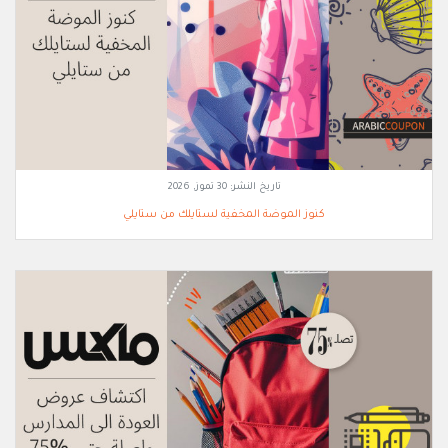
تاريخ النشر:
30 تموز, 2026
كنوز الموضة المخفية لستايلك من ستايلي