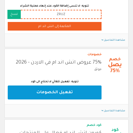
تنويه: لا تنسى إضافة الكود عند إنهاء عملية الشراء
نسخ
ZRUZ
المتابعة إلى اتش اند ام
مشاهدة التفاصيل
خصومات
خصم
75% عروض اتش اند ام في الاردن - 2026
يصل
موثق
75%
تنويه: تفعيل تلقائي لا تحتاج الى كود
تفعيل الخصومات
مشاهدة التفاصيل
كود خصم
كود