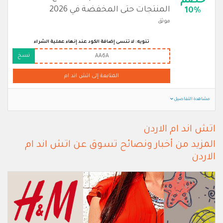
خصم
المنتجات حتى المخفضة في 2026
10%
موثق
تنويه: لا تنسى إضافة الكود عند إنهاء عملية الشراء
نسخ
AA6A
المتابعة إلى اتش اند ام
مشاهدة التفاصيل
اتش اند ام الاردن
المزيد من أخبار ونصائح تسوق عن اتش اند ام
الاردن